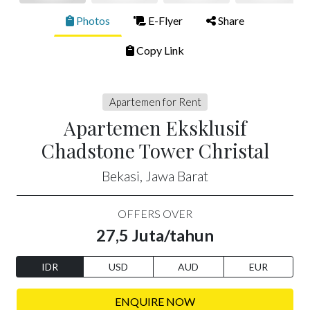
Photos
E-Flyer
Share
Copy Link
Apartemen for Rent
Apartemen Eksklusif
Chadstone Tower Christal
Bekasi, Jawa Barat
OFFERS OVER
27,5 Juta/tahun
IDR
USD
AUD
EUR
ENQUIRE NOW