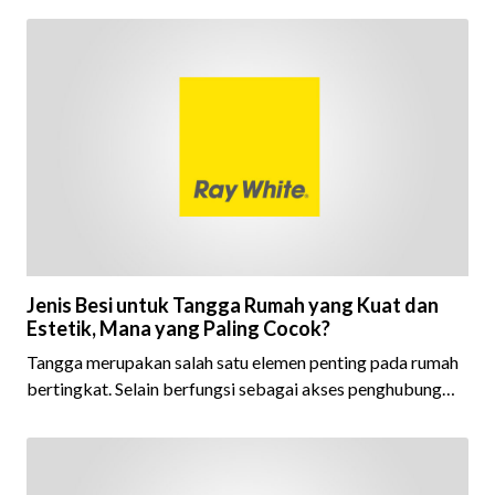
Jenis Besi untuk Tangga Rumah yang Kuat dan
Estetik, Mana yang Paling Cocok?
Tangga merupakan salah satu elemen penting pada rumah
bertingkat. Selain berfungsi sebagai akses penghubung
antar lantai, tangga juga dapat menjadi bagian dari desain
interior yang mempercantik tampilan rumah.