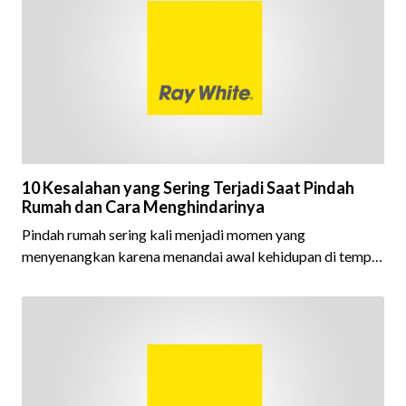
10 Kesalahan yang Sering Terjadi Saat Pindah
Rumah dan Cara Menghindarinya
Pindah rumah sering kali menjadi momen yang
menyenangkan karena menandai awal kehidupan di tempat
baru. Baik karena membeli rumah impian, pindah ke
lingkungan yang lebih nyaman, maupun mengikuti
kebutuhan pekerjaan, proses ini selalu membawa harapan
baru