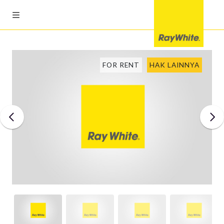
FOR RENT
HAK LAINNYA