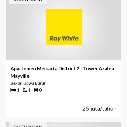
Apartemen Meikarta District 2 - Tower Azalea
Mayville
Bekasi, Jawa Barat
1
1
0
25 juta/tahun
DISEWAKAN