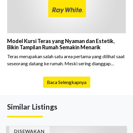
Model Kursi Teras yang Nyaman dan Estetik,
Bikin Tampilan Rumah Semakin Menarik
Teras merupakan salah satu area pertama yang dilihat saat
seseorang datang ke rumah. Meski sering dianggap
sebagai ruang pelengkap, teras sebenarnya memiliki peran
penting dalam menciptakan kesan pertama terhadap
Baca Selengkapnya
sebuah hunian.
Similar Listings
DISEWAKAN